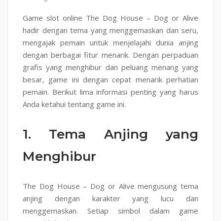
Game slot online The Dog House – Dog or Alive
hadir dengan tema yang menggemaskan dan seru,
mengajak pemain untuk menjelajahi dunia anjing
dengan berbagai fitur menarik. Dengan perpaduan
grafis yang menghibur dan peluang menang yang
besar, game ini dengan cepat menarik perhatian
pemain. Berikut lima informasi penting yang harus
Anda ketahui tentang game ini.
1. Tema Anjing yang
Menghibur
The Dog House – Dog or Alive mengusung tema
anjing dengan karakter yang lucu dan
menggemaskan. Setiap simbol dalam game