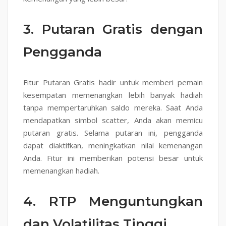
3. Putaran Gratis dengan
Pengganda
Fitur Putaran Gratis hadir untuk memberi pemain
kesempatan memenangkan lebih banyak hadiah
tanpa mempertaruhkan saldo mereka. Saat Anda
mendapatkan simbol scatter, Anda akan memicu
putaran gratis. Selama putaran ini, pengganda
dapat diaktifkan, meningkatkan nilai kemenangan
Anda. Fitur ini memberikan potensi besar untuk
memenangkan hadiah.
4. RTP Menguntungkan
dan Volatilitas Tinggi