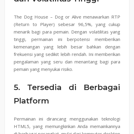
The Dog House – Dog or Alive menawarkan RTP
(Return to Player) sebesar 96,5%, yang cukup
menarik bagi para pemain. Dengan volatilitas yang
tinggi, permainan ini berpotensi memberikan
kemenangan yang lebih besar bahkan dengan
frekuensi yang sedikit lebih rendah. Ini memberikan
pengalaman yang seru dan menantang bagi para
pemain yang menyukai risiko.
5. Tersedia di Berbagai
Platform
Permainan ini dirancang menggunakan teknologi
HTML5, yang memungkinkan Anda memainkannya
di berbagai perangkat, mulai dari komputer desktop