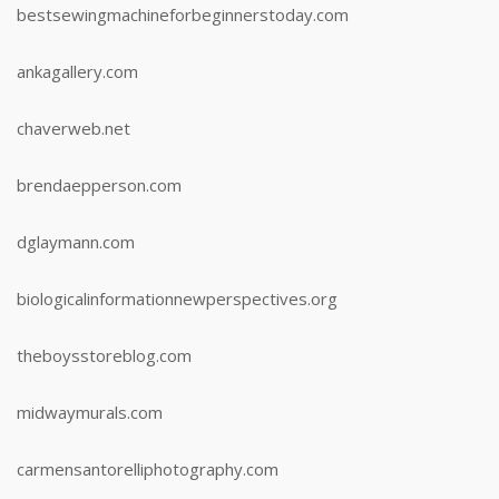
bestsewingmachineforbeginnerstoday.com
ankagallery.com
chaverweb.net
brendaepperson.com
dglaymann.com
biologicalinformationnewperspectives.org
theboysstoreblog.com
midwaymurals.com
carmensantorelliphotography.com