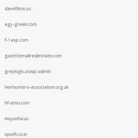
davefilms.us
egy-greek.com
f-1asp.com
gazettemailrealestate.com
greylogic.uswp-admin
heirhunters-association.org.uk
hf-emu.com
inuyasha.us
iqsoft.co.in