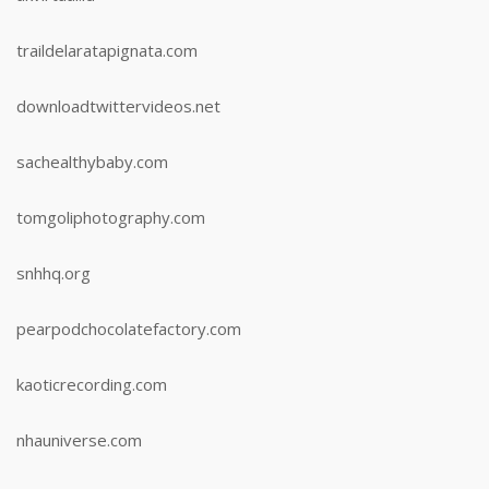
traildelaratapignata.com
downloadtwittervideos.net
sachealthybaby.com
tomgoliphotography.com
snhhq.org
pearpodchocolatefactory.com
kaoticrecording.com
nhauniverse.com