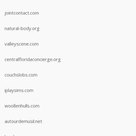
jointcontact.com
natural-body.org
valleyscene.com
centralfloridaconcierge.org
couchslobs.com
iplaysims.com
woollenhulls.com
autourdemusil.net