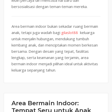
lebih percaya diri mencoba hal baru dan
bersosialisasi dengan teman‑teman mereka.
Area bermain indoor bukan sekadar ruang bermain
anak, tetapi juga wadah bagi
gilaslot88
keluarga
untuk menjalin hubungan, mendukung tumbuh
kembang anak, dan menciptakan momen berkesan
bersama. Dengan desain yang tepat, fasilitas
lengkap, serta keamanan yang terjamin, area
bermain indoor menjadi pilihan ideal untuk aktivitas
keluarga sepanjang tahun.
Area Bermain Indoor:
Tempat Seru untuk Anak