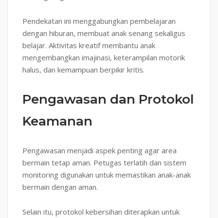
Pendekatan ini menggabungkan pembelajaran
dengan hiburan, membuat anak senang sekaligus
belajar. Aktivitas kreatif membantu anak
mengembangkan imajinasi, keterampilan motorik
halus, dan kemampuan berpikir kritis.
Pengawasan dan Protokol
Keamanan
Pengawasan menjadi aspek penting agar area
bermain tetap aman. Petugas terlatih dan sistem
monitoring digunakan untuk memastikan anak-anak
bermain dengan aman.
Selain itu, protokol kebersihan diterapkan untuk