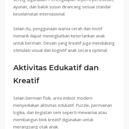
ayunan, dan balok susun dirancang sesuai standar
keselamatan internasional.
Selain itu, penggunaan warna cerah dan motif
menarik dapat meningkatkan ketertarikan anak
untuk bermain. Desain yang kreatif juga mendukung
stimulasi visual dan kognitif anak secara optimal.
Aktivitas Edukatif dan
Kreatif
Selain bermain fisik, area indoor modern
menyediakan aktivitas edukatif. Puzzle, permainan
logika, dan kegiatan seni seperti mewarnai atau
membangun blok kreatif digunakan untuk
merangsang otak anak.