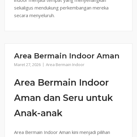
indoor menjadi tempat yang menyenangkan
sekaligus mendukung perkembangan mereka
secara menyeluruh.
Area Bermain Indoor Aman
Maret 27, 2026
Area Bermain Indoor
Area Bermain Indoor
Aman dan Seru untuk
Anak-anak
Area Bermain Indoor Aman kini menjadi pilihan