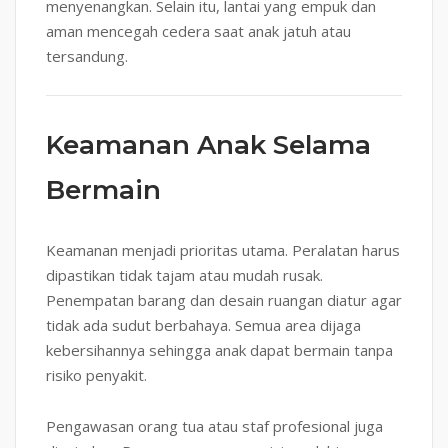
menyenangkan. Selain itu, lantai yang empuk dan
aman mencegah cedera saat anak jatuh atau
tersandung.
Keamanan Anak Selama
Bermain
Keamanan menjadi prioritas utama. Peralatan harus
dipastikan tidak tajam atau mudah rusak.
Penempatan barang dan desain ruangan diatur agar
tidak ada sudut berbahaya. Semua area dijaga
kebersihannya sehingga anak dapat bermain tanpa
risiko penyakit.
Pengawasan orang tua atau staf profesional juga