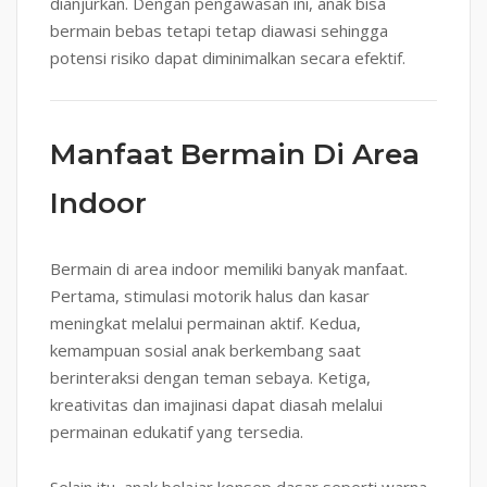
dianjurkan. Dengan pengawasan ini, anak bisa
bermain bebas tetapi tetap diawasi sehingga
potensi risiko dapat diminimalkan secara efektif.
Manfaat Bermain Di Area
Indoor
Bermain di area indoor memiliki banyak manfaat.
Pertama, stimulasi motorik halus dan kasar
meningkat melalui permainan aktif. Kedua,
kemampuan sosial anak berkembang saat
berinteraksi dengan teman sebaya. Ketiga,
kreativitas dan imajinasi dapat diasah melalui
permainan edukatif yang tersedia.