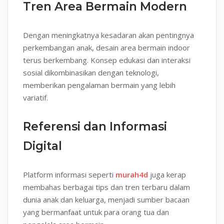
Tren Area Bermain Modern
Dengan meningkatnya kesadaran akan pentingnya
perkembangan anak, desain area bermain indoor
terus berkembang. Konsep edukasi dan interaksi
sosial dikombinasikan dengan teknologi,
memberikan pengalaman bermain yang lebih
variatif.
Referensi dan Informasi
Digital
Platform informasi seperti
murah4d
juga kerap
membahas berbagai tips dan tren terbaru dalam
dunia anak dan keluarga, menjadi sumber bacaan
yang bermanfaat untuk para orang tua dan