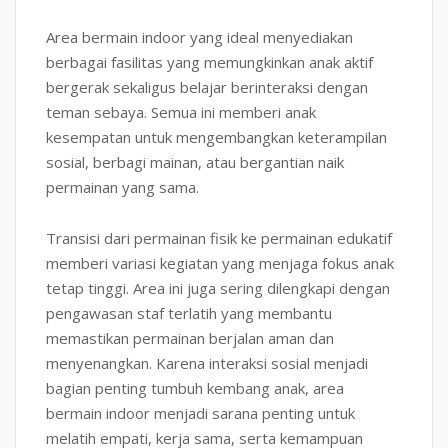
Area bermain indoor yang ideal menyediakan
berbagai fasilitas yang memungkinkan anak aktif
bergerak sekaligus belajar berinteraksi dengan
teman sebaya. Semua ini memberi anak
kesempatan untuk mengembangkan keterampilan
sosial, berbagi mainan, atau bergantian naik
permainan yang sama.
Transisi dari permainan fisik ke permainan edukatif
memberi variasi kegiatan yang menjaga fokus anak
tetap tinggi. Area ini juga sering dilengkapi dengan
pengawasan staf terlatih yang membantu
memastikan permainan berjalan aman dan
menyenangkan. Karena interaksi sosial menjadi
bagian penting tumbuh kembang anak, area
bermain indoor menjadi sarana penting untuk
melatih empati, kerja sama, serta kemampuan