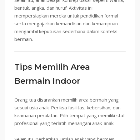
Selain itu, anak belajar konsep dasar seperti warna,
bentuk, angka, dan huruf. Aktivitas ini
mempersiapkan mereka untuk pendidikan formal
serta mengajarkan kemandirian dan kemampuan
mengambil keputusan sederhana dalam konteks
bermain.
Tips Memilih Area
Bermain Indoor
Orang tua disarankan memilih area bermain yang
sesuai usia anak. Periksa fasilitas, kebersihan, dan
keamanan peralatan. Pilih tempat yang memiliki staf
profesional yang terlatih menangani anak-anak.
Selain itu, perhatikan jumlah anak yang bermain