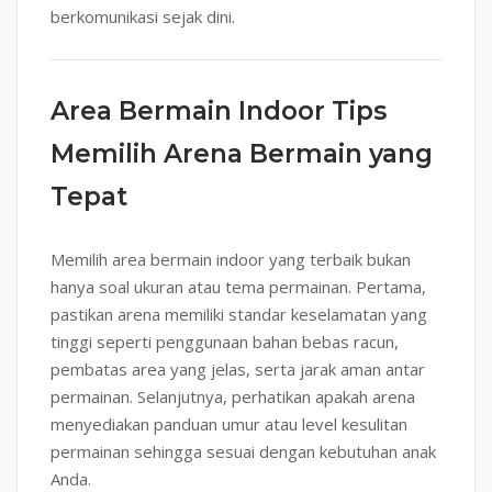
berkomunikasi sejak dini.
Area Bermain Indoor Tips
Memilih Arena Bermain yang
Tepat
Memilih area bermain indoor yang terbaik bukan
hanya soal ukuran atau tema permainan. Pertama,
pastikan arena memiliki standar keselamatan yang
tinggi seperti penggunaan bahan bebas racun,
pembatas area yang jelas, serta jarak aman antar
permainan. Selanjutnya, perhatikan apakah arena
menyediakan panduan umur atau level kesulitan
permainan sehingga sesuai dengan kebutuhan anak
Anda.