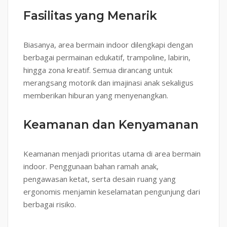
Fasilitas yang Menarik
Biasanya, area bermain indoor dilengkapi dengan
berbagai permainan edukatif, trampoline, labirin,
hingga zona kreatif. Semua dirancang untuk
merangsang motorik dan imajinasi anak sekaligus
memberikan hiburan yang menyenangkan.
Keamanan dan Kenyamanan
Keamanan menjadi prioritas utama di area bermain
indoor. Penggunaan bahan ramah anak,
pengawasan ketat, serta desain ruang yang
ergonomis menjamin keselamatan pengunjung dari
berbagai risiko.