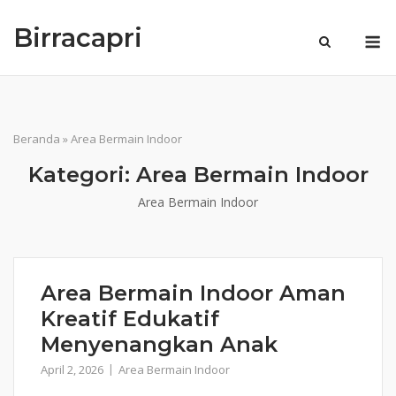
Skip
Birracapri
to
M
content
Beranda
»
Area Bermain Indoor
Kategori:
Area Bermain Indoor
Area Bermain Indoor
Area Bermain Indoor Aman
Kreatif Edukatif
Menyenangkan Anak
April 2, 2026
Area Bermain Indoor