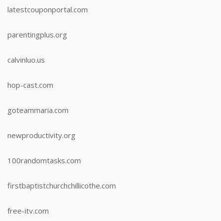
latestcouponportal.com
parentingplus.org
calvinluo.us
hop-cast.com
goteammaria.com
newproductivity.org
100randomtasks.com
firstbaptistchurchchillicothe.com
free-itv.com