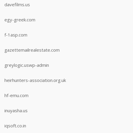
davefilms.us
egy-greek.com
f-1asp.com
gazettemailrealestate.com
greylogic.uswp-admin
heirhunters-association.org.uk
hf-emu.com
inuyasha.us
iqsoft.co.in