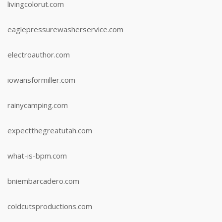
livingcolorut.com
eaglepressurewasherservice.com
electroauthor.com
iowansformiller.com
rainycamping.com
expectthegreatutah.com
what-is-bpm.com
bniembarcadero.com
coldcutsproductions.com