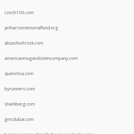
czech100.com
jetharrismemorialfund.org
abunchofcrock.com
americanmugandsteincompany.com
quenchsa.com
byrunners.com
sharkberg.com
gmcdubai.com