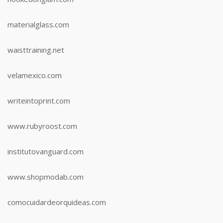
materialglass.com
waisttraining.net
velamexico.com
writeintoprint.com
www.rubyroost.com
institutovanguard.com
www.shopmodab.com
comocuidardeorquideas.com