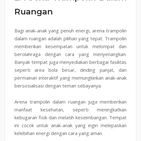
Ruangan
Bagi anak-anak yang penuh energi, arena trampolin
dalam ruangan adalah pilihan yang tepat. Trampolin
memberikan kesempatan untuk melompat dan
berolahraga dengan cara yang menyenangkan.
Banyak tempat juga menyediakan berbagai fasilitas
seperti area bola besar, dinding panjat, dan
permainan interaktif yang memungkinkan anak-anak
bersosialisasi dengan teman sebayanya.
Arena trampolin dalam ruangan juga memberikan
manfaat kesehatan, seperti meningkatkan
kebugaran fisik dan melatih keseimbangan. Tempat
ini cocok untuk anak-anak yang ingin melepaskan
kelebihan energi dengan cara yang aman.