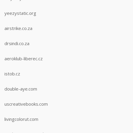
yeezystatic.org
airstrike.co.za
drsindi.co.za
aeroklub-liberec.cz
istob.cz
double-aye.com
uscreativebooks.com
livingcolorut.com