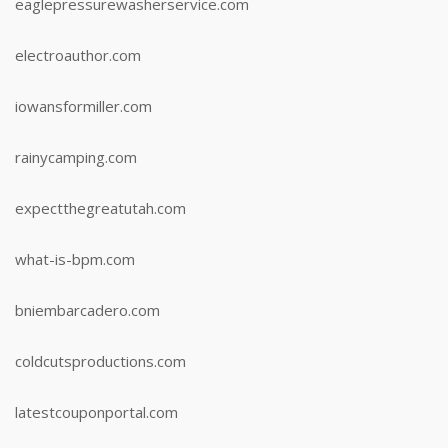
eaglepressurewasherservice.com
electroauthor.com
iowansformiller.com
rainycamping.com
expectthegreatutah.com
what-is-bpm.com
bniembarcadero.com
coldcutsproductions.com
latestcouponportal.com