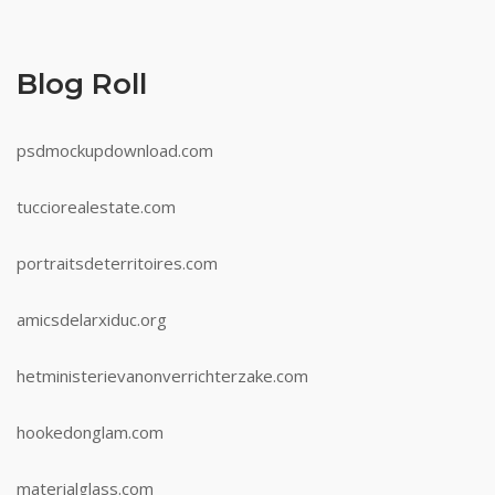
Blog Roll
psdmockupdownload.com
tucciorealestate.com
portraitsdeterritoires.com
amicsdelarxiduc.org
hetministerievanonverrichterzake.com
hookedonglam.com
materialglass.com