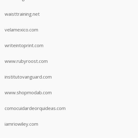
waisttraining.net
velamexico.com
writeintoprint.com
www.rubyroost.com
institutovanguard.com
www.shopmodab.com
comocuidardeorquideas.com
iamriowiley.com