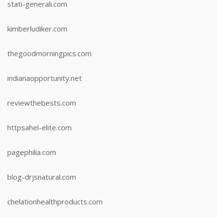
stati-generali.com
kimberludiker.com
thegoodmorningpics.com
indianaopportunity.net
reviewthebests.com
httpsahel-elite.com
pagephilia.com
blog-drjsnatural.com
chelationhealthproducts.com