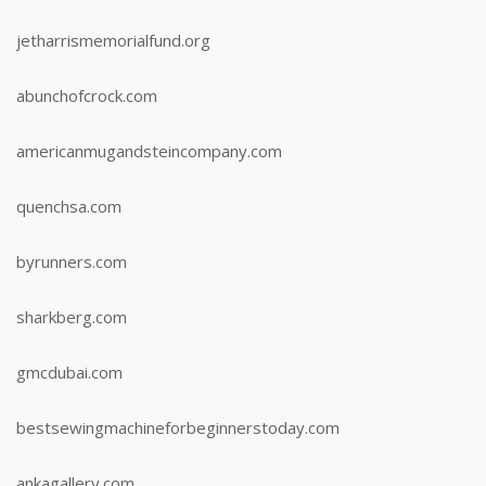
jetharrismemorialfund.org
abunchofcrock.com
americanmugandsteincompany.com
quenchsa.com
byrunners.com
sharkberg.com
gmcdubai.com
bestsewingmachineforbeginnerstoday.com
ankagallery.com