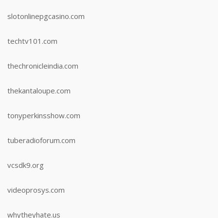
slotonlinepgcasino.com
techtv101.com
thechronicleindia.com
thekantaloupe.com
tonyperkinsshow.com
tuberadioforum.com
vcsdk9.org
videoprosys.com
whytheyhate.us