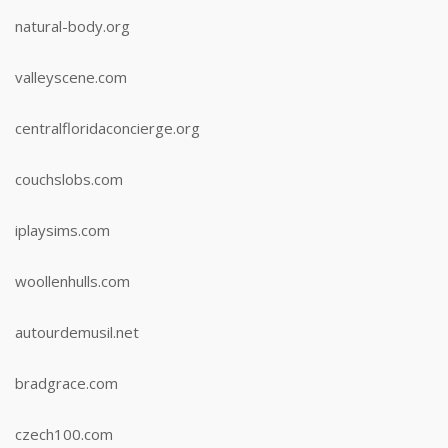
natural-body.org
valleyscene.com
centralfloridaconcierge.org
couchslobs.com
iplaysims.com
woollenhulls.com
autourdemusil.net
bradgrace.com
czech100.com