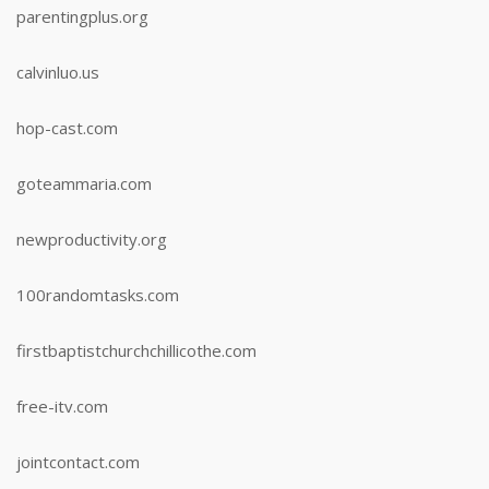
parentingplus.org
calvinluo.us
hop-cast.com
goteammaria.com
newproductivity.org
100randomtasks.com
firstbaptistchurchchillicothe.com
free-itv.com
jointcontact.com