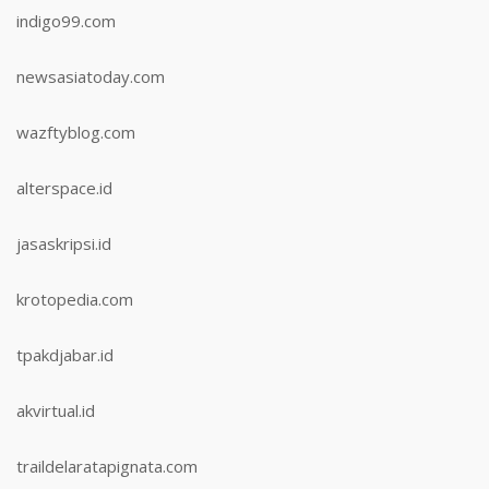
indigo99.com
newsasiatoday.com
wazftyblog.com
alterspace.id
jasaskripsi.id
krotopedia.com
tpakdjabar.id
akvirtual.id
traildelaratapignata.com