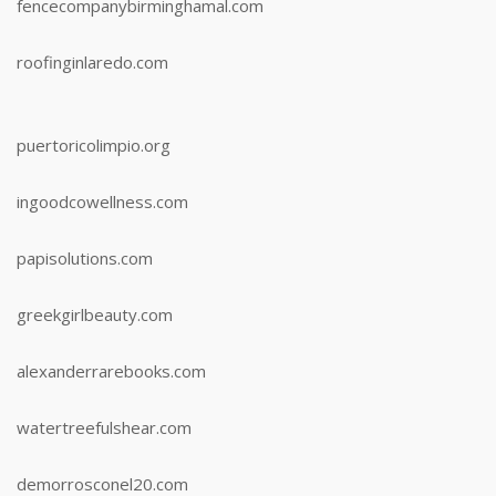
fencecompanybirminghamal.com
roofinginlaredo.com
puertoricolimpio.org
ingoodcowellness.com
papisolutions.com
greekgirlbeauty.com
alexanderrarebooks.com
watertreefulshear.com
demorrosconel20.com