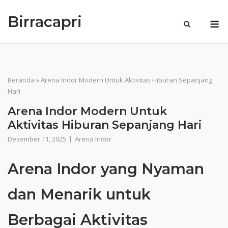
Skip
Birracapri
to
M
content
Beranda
»
Arena Indor Modern Untuk Aktivitas Hiburan Sepanjang
Hari
Arena Indor Modern Untuk
Aktivitas Hiburan Sepanjang Hari
Desember 11, 2025
Arena Indor
Arena Indor yang Nyaman
dan Menarik untuk
Berbagai Aktivitas