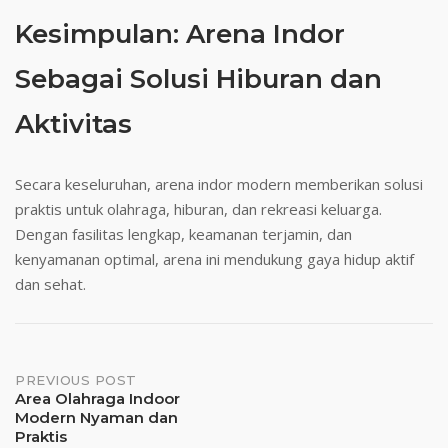
Kesimpulan: Arena Indor
Sebagai Solusi Hiburan dan
Aktivitas
Secara keseluruhan, arena indor modern memberikan solusi
praktis untuk olahraga, hiburan, dan rekreasi keluarga.
Dengan fasilitas lengkap, keamanan terjamin, dan
kenyamanan optimal, arena ini mendukung gaya hidup aktif
dan sehat.
Post
PREVIOUS POST
Area Olahraga Indoor
Modern Nyaman dan
navigation
Praktis