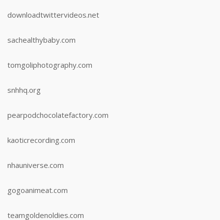
downloadtwittervideos.net
sachealthybaby.com
tomgoliphotography.com
snhhq.org
pearpodchocolatefactory.com
kaoticrecording.com
nhauniverse.com
gogoanimeat.com
teamgoldenoldies.com