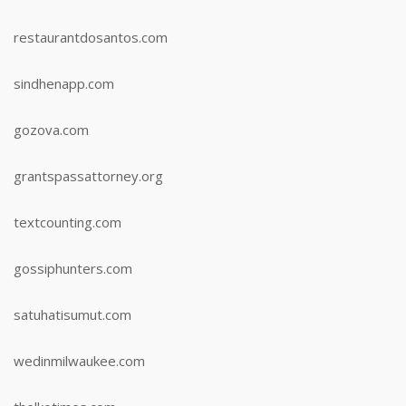
restaurantdosantos.com
sindhenapp.com
gozova.com
grantspassattorney.org
textcounting.com
gossiphunters.com
satuhatisumut.com
wedinmilwaukee.com