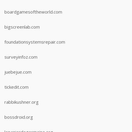
boardgamesoftheworld.com
bigscreenlab.com
foundationsystemsrepair.com
surveyinfoz.com
juebejue.com
tickedit.com
rabbikushner.org
bossdroid.org