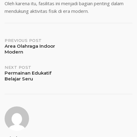
Oleh karena itu, fasilitas ini menjadi bagian penting dalam
mendukung aktivitas fisik di era modern.
Post
PREVIOUS POST
Area Olahraga Indoor
Modern
navigation
NEXT POST
Permainan Edukatif
Belajar Seru