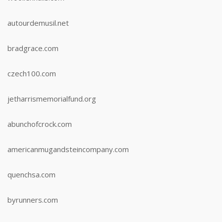
autourdemusil.net
bradgrace.com
czech100.com
jetharrismemorialfund.org
abunchofcrock.com
americanmugandsteincompany.com
quenchsa.com
byrunners.com