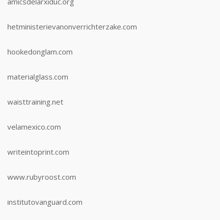
amicsdelarxiduc.org
hetministerievanonverrichterzake.com
hookedonglam.com
materialglass.com
waisttraining.net
velamexico.com
writeintoprint.com
www.rubyroost.com
institutovanguard.com