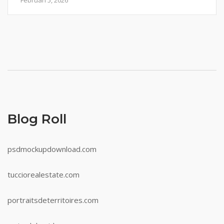
Februari 5, 2026
Blog Roll
psdmockupdownload.com
tucciorealestate.com
portraitsdeterritoires.com