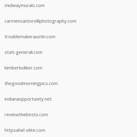
midwaymurals.com
carmensantorelliphotography.com
troublemakeraustin.com
stati-generali.com
kimberludiker.com
thegoodmorningpics.com
indianaopportunity.net
reviewthebests.com
httpsahel-elite.com