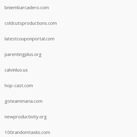
bniembarcadero.com
coldcutsproductions.com
latestcouponportal.com
parentingplus.org
calvinluo.us
hop-cast.com
goteammaria.com
newproductivity.org
100randomtasks.com