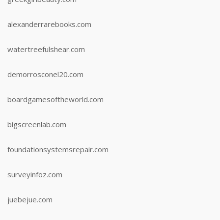
alexanderrarebooks.com
watertreefulshear.com
demorrosconel20.com
boardgamesoftheworld.com
bigscreenlab.com
foundationsystemsrepair.com
surveyinfoz.com
juebejue.com