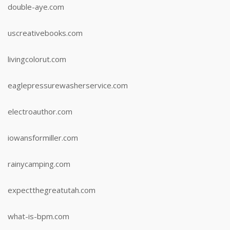
double-aye.com
uscreativebooks.com
livingcolorut.com
eaglepressurewasherservice.com
electroauthor.com
iowansformiller.com
rainycamping.com
expectthegreatutah.com
what-is-bpm.com