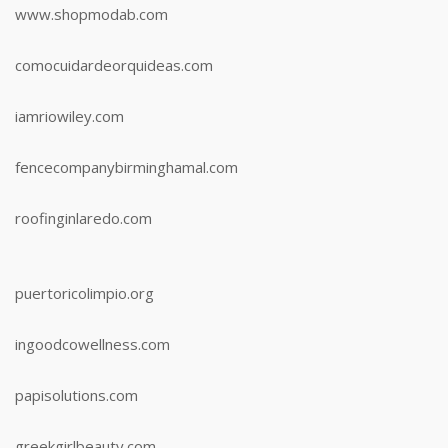
www.shopmodab.com
comocuidardeorquideas.com
iamriowiley.com
fencecompanybirminghamal.com
roofinginlaredo.com
puertoricolimpio.org
ingoodcowellness.com
papisolutions.com
greekgirlbeauty.com