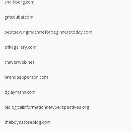
sharkberg.com
gmcdubai.com
bestsewingmachineforbeginnerstoday.com
ankagallery.com
chaverweb.net
brendaepperson.com
dglaymann.com
biologicalinformationnewperspectives.org
theboysstoreblog.com