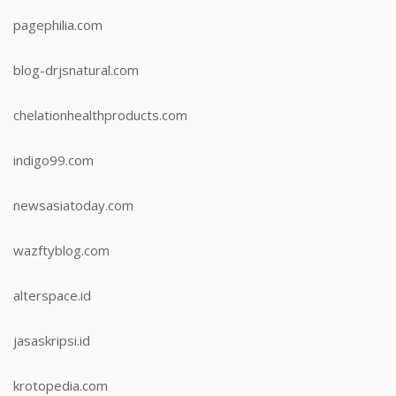
pagephilia.com
blog-drjsnatural.com
chelationhealthproducts.com
indigo99.com
newsasiatoday.com
wazftyblog.com
alterspace.id
jasaskripsi.id
krotopedia.com